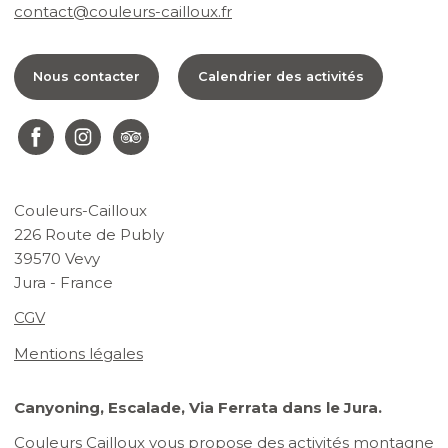
contact@couleurs-cailloux.fr
Nous contacter
Calendrier des activités
Couleurs-Cailloux
226 Route de Publy
39570 Vevy
Jura - France
CGV
Mentions légales
Canyoning, Escalade, Via Ferrata dans le Jura.
Couleurs Cailloux vous propose des activités montagne