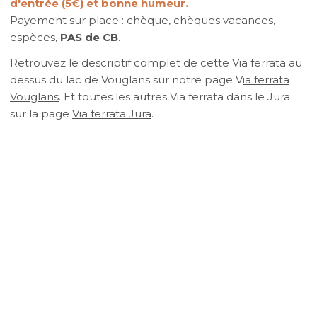
d'entrée (5€) et bonne humeur.
Payement sur place : chèque, chèques vacances,
espèces,
PAS de CB
.
Retrouvez le descriptif complet de cette Via ferrata au
dessus du lac de Vouglans sur notre page V
ia ferrata
Vouglans
. Et toutes les autres Via ferrata dans le Jura
sur la page
Via ferrata Jura
.