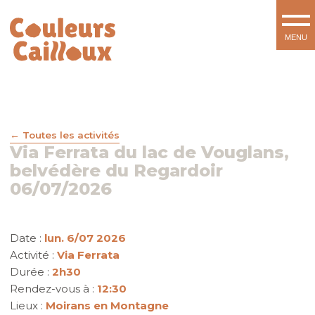
Toutes les activités
Via Ferrata du lac de Vouglans,
belvédère du Regardoir
06/07/2026
Date :
lun. 6/07 2026
Activité :
Via Ferrata
Durée :
2h30
Rendez-vous à :
12:30
Lieux :
Moirans en Montagne