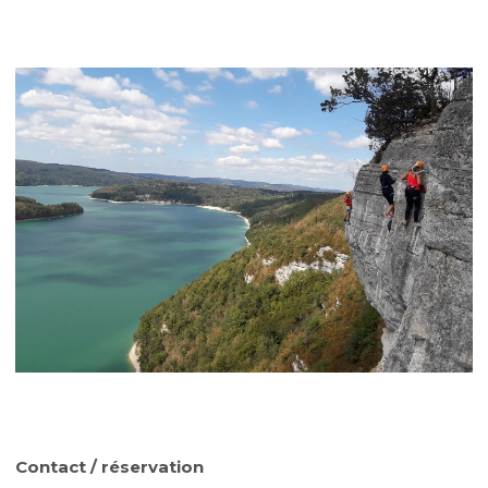
Contact / réservation