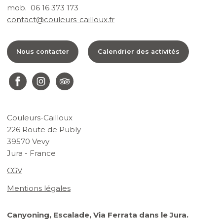
mob. 06 16 373 173
contact@couleurs-cailloux.fr
Nous contacter
Calendrier des activités
Couleurs-Cailloux
226 Route de Publy
39570 Vevy
Jura - France
CGV
Mentions légales
Canyoning, Escalade, Via Ferrata dans le Jura.