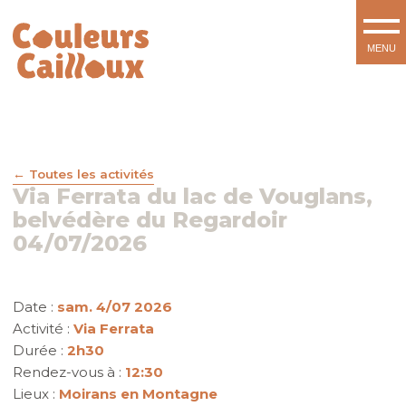
Toutes les activités
Via Ferrata du lac de Vouglans,
belvédère du Regardoir
04/07/2026
Date :
sam. 4/07 2026
Activité :
Via Ferrata
Durée :
2h30
Rendez-vous à :
12:30
Lieux :
Moirans en Montagne