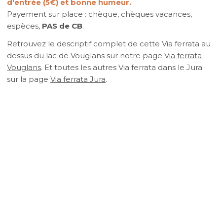
d'entrée (5€) et bonne humeur.
Payement sur place : chèque, chèques vacances,
espèces,
PAS de CB
.
Retrouvez le descriptif complet de cette Via ferrata au
dessus du lac de Vouglans sur notre page V
ia ferrata
Vouglans
. Et toutes les autres Via ferrata dans le Jura
sur la page
Via ferrata Jura
.