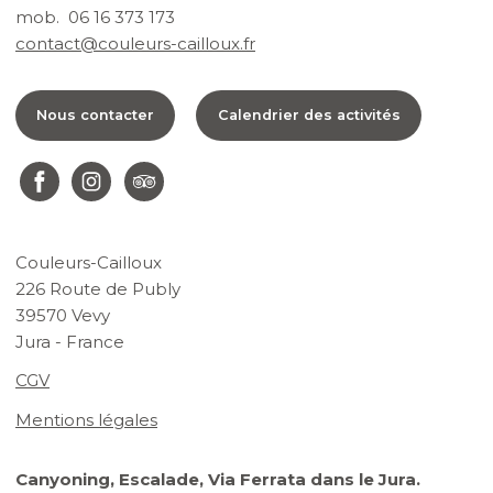
mob. 06 16 373 173
contact@couleurs-cailloux.fr
Nous contacter
Calendrier des activités
Couleurs-Cailloux
226 Route de Publy
39570 Vevy
Jura - France
CGV
Mentions légales
Canyoning, Escalade, Via Ferrata dans le Jura.