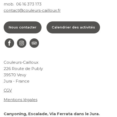
mob. 06 16 373 173
contact@couleurs-cailloux.fr
Nous contacter
Calendrier des activités
Couleurs-Cailloux
226 Route de Publy
39570 Vevy
Jura - France
CGV
Mentions légales
Canyoning, Escalade, Via Ferrata dans le Jura.