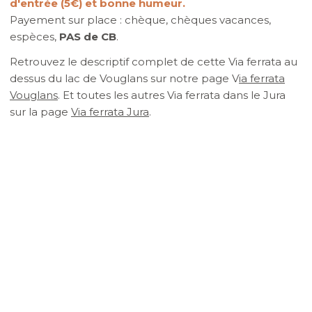
d'entrée (5€) et bonne humeur.
Payement sur place : chèque, chèques vacances,
espèces,
PAS de CB
.
Retrouvez le descriptif complet de cette Via ferrata au
dessus du lac de Vouglans sur notre page V
ia ferrata
Vouglans
. Et toutes les autres Via ferrata dans le Jura
sur la page
Via ferrata Jura
.