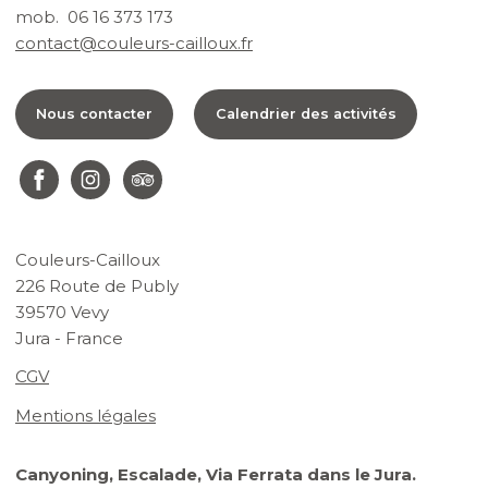
mob. 06 16 373 173
contact@couleurs-cailloux.fr
Nous contacter
Calendrier des activités
Couleurs-Cailloux
226 Route de Publy
39570 Vevy
Jura - France
CGV
Mentions légales
Canyoning, Escalade, Via Ferrata dans le Jura.