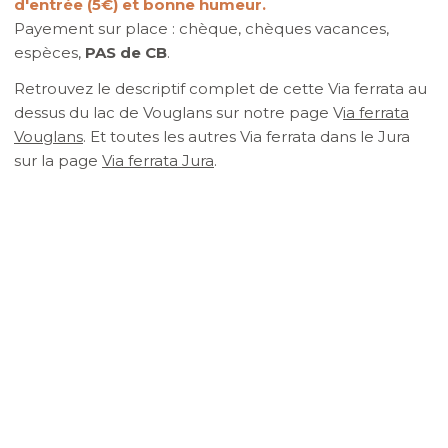
d'entrée (5€) et bonne humeur.
Payement sur place : chèque, chèques vacances,
espèces,
PAS de CB
.
Retrouvez le descriptif complet de cette Via ferrata au
dessus du lac de Vouglans sur notre page V
ia ferrata
Vouglans
. Et toutes les autres Via ferrata dans le Jura
sur la page
Via ferrata Jura
.