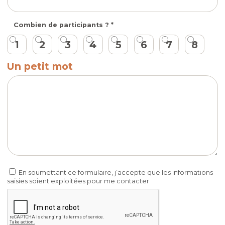
Combien de participants ?
1
2
3
4
5
6
7
8
Un petit mot
En soumettant ce formulaire, j’accepte que les informations
saisies soient exploitées pour me contacter