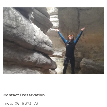
Contact / réservation
mob. 06 16 373 173