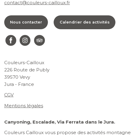
contact@couleurs-cailloux.fr
Nous contacter
Calendrier des activités
Couleurs-Cailloux
226 Route de Publy
39570 Vevy
Jura - France
CGV
Mentions légales
Canyoning, Escalade, Via Ferrata dans le Jura.
Couleurs Cailloux vous propose des activités montagne