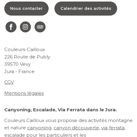
Nous contacter
Calendrier des activités
Couleurs-Cailloux
226 Route de Publy
39570 Vevy
Jura - France
CGV
Mentions légales
Canyoning, Escalade, Via Ferrata dans le Jura.
Couleurs Cailloux vous propose des activités montagne
et nature
canyoning
,
canyon découverte
,
via-ferrata
,
escalade
pour les particuliers et les