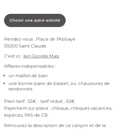
Choisir une autre activité
Rendez-vous : Place de l'Abbaye
39200 Saint Claude
C'est ici :
lien Google Map
Affaires indispensables :
un maillot de bain
une bonne paire de basket, ou chaussures de
randonnée
Plein tarif : 55€ - tarif réduit : 50€
Payement sur place : chèque, chèques vacances,
espèces, PAS de CB.
Retrouvez la description de ce canyon et de la