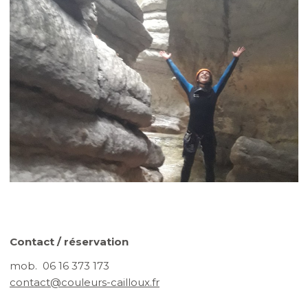
Contact / réservation
mob. 06 16 373 173
contact@couleurs-cailloux.fr