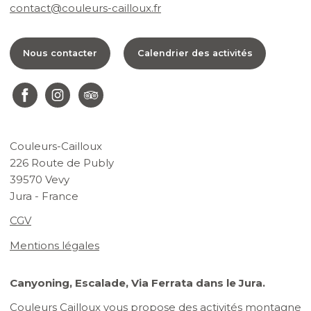
contact@couleurs-cailloux.fr
Nous contacter
Calendrier des activités
Couleurs-Cailloux
226 Route de Publy
39570 Vevy
Jura - France
CGV
Mentions légales
Canyoning, Escalade, Via Ferrata dans le Jura.
Couleurs Cailloux vous propose des activités montagne