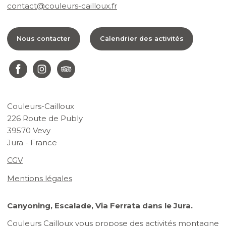
contact@couleurs-cailloux.fr
Nous contacter
Calendrier des activités
Couleurs-Cailloux
226 Route de Publy
39570 Vevy
Jura - France
CGV
Mentions légales
Canyoning, Escalade, Via Ferrata dans le Jura.
Couleurs Cailloux vous propose des activités montagne