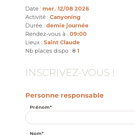
Date :
mer. 12/08 2026
Activité :
Canyoning
Durée :
demie journée
Rendez-vous à :
09:00
Lieux :
Saint Claude
Nb places dispo :
8
1
INSCRIVEZ-VOUS !
Personne responsable
Prénom
Nom