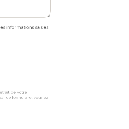
s informations saisies
trait de votre
r ce formulaire, veuillez