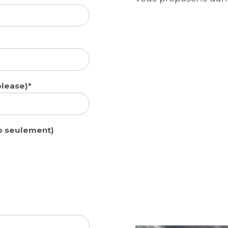
please)
po seulement)