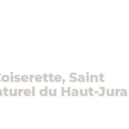
iserette, Saint
aturel du Haut-Jura