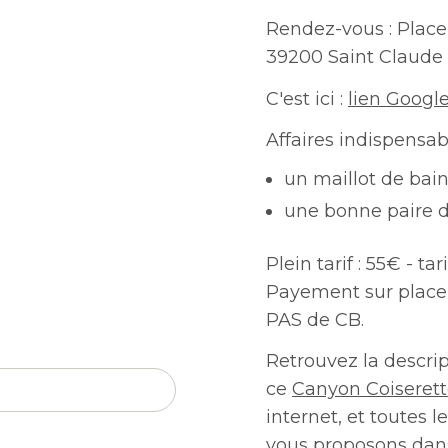
Rendez-vous : Place
39200 Saint Claude
C'est ici :
lien Googl
Affaires indispensab
un maillot de bai
une bonne paire 
Plein tarif : 55€ - tar
Payement sur place 
PAS de CB.
Retrouvez la descri
ce
Canyon Coiseret
internet, et toutes
vous proposons dans