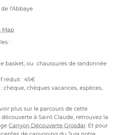
 de l'Abbaye
e Map
les :
n
de basket, ou chaussures de randonnée
if réduit : 45€
: chèque, chèques vacances, espèces,
voir plus sur le parcours de cette
découverte à Saint Claude, retrouvez la
page
Canyon Découverte Grosdar
. Et pour
escentes de canyoning du Jura notre