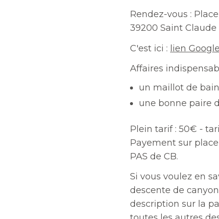
Rendez-vous : Place
39200 Saint Claude
C'est ici :
lien Googl
Affaires indispensab
un maillot de bai
une bonne paire 
Plein tarif : 50€ - tar
Payement sur place 
PAS de CB.
Si vous voulez en sa
descente de canyon 
description sur la 
toutes les autres d