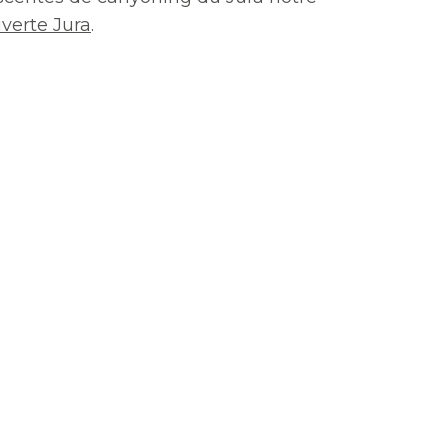
verte Jura
.