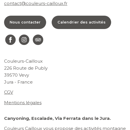
contact@couleurs-cailloux.fr
Nous contacter
Calendrier des activités
Couleurs-Cailloux
226 Route de Publy
39570 Vevy
Jura - France
CGV
Mentions légales
Canyoning, Escalade, Via Ferrata dans le Jura.
Couleurs Cailloux vous propose des activités montagne