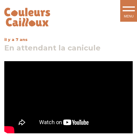
il y a 7 ans
En attendant la canicule