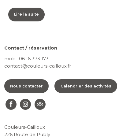
Lire la suite
Contact / réservation
mob. 06 16 373 173
contact@couleurs-cailloux.fr
Nous contacter
Calendrier des activités
Couleurs-Cailloux
226 Route de Publy