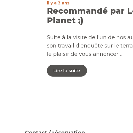
il y a 3 ans
Recommandé par L
Planet ;)
Suite à la visite de l'un de nos a
son travail d'enquête sur le terr
le plaisir de vous annoncer ....
Lire la suite
Contact / réservation