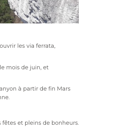
vrir les via ferrata,
e mois de juin, et
canyon à partir de fin Mars
nne.
fêtes et pleins de bonheurs.