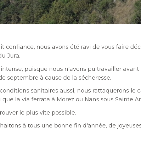
it confiance, nous avons été ravi de vous faire décou
du Jura.
intense, puisque nous n'avons pu travailler avant l
 de septembre à cause de la sécheresse.
 conditions sanitaires aussi, nous rattaquerons le 
i que la via ferrata à Morez ou Nans sous Sainte A
ouver le plus vite possible.
aitons à tous une bonne fin d'année, de joyeuses 