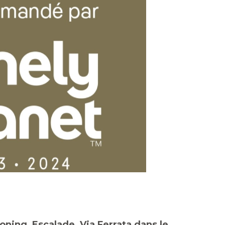
oning, Escalade, Via Ferrata dans le